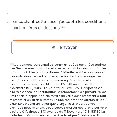
En cochant cette case, j'accepte les conditions
particulières ci-dessous **
Envoyer
** Les données personnelles communiquées sont nécessaires
aux fins de vous contacter et sont enregistrées dans un fichier
informatisé. Elles sont destinées à Miroiterie KM et ses sous-
traitants dans le seul but de répondre à votre message. Les
données collectées seront communiquées aux seuls
destinataires suivants: Miroiterie KM 343 Avenue du 11
Novembre 1918, 83160 La Valette-du-Var . Vous disposez de
droits d’accès, de rectification, d’effacement, de portabilité, de
limitation, d’opposition, de retrait de votre consentement à tout
moment et du droit d’introduire une réclamation auprès d’une
autorité de contrôle, ainsi que d’organiser le sort de vos
données post-mortem. Vous pouvez exercer ces droits par voie
postale à l'adresse 343 Avenue du 11 Novembre 1918, 83160 La
Valette-du-Var ou par courrier électronique à l'adresse . Un