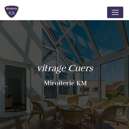
Panneau de gestion des cookies
vitrage Cuers
Miroiterie KM