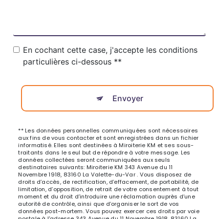
En cochant cette case, j'accepte les conditions
particulières ci-dessous **
Envoyer
** Les données personnelles communiquées sont nécessaires
aux fins de vous contacter et sont enregistrées dans un fichier
informatisé. Elles sont destinées à Miroiterie KM et ses sous-
traitants dans le seul but de répondre à votre message. Les
données collectées seront communiquées aux seuls
destinataires suivants: Miroiterie KM 343 Avenue du 11
Novembre 1918, 83160 La Valette-du-Var . Vous disposez de
droits d’accès, de rectification, d’effacement, de portabilité, de
limitation, d’opposition, de retrait de votre consentement à tout
moment et du droit d’introduire une réclamation auprès d’une
autorité de contrôle, ainsi que d’organiser le sort de vos
données post-mortem. Vous pouvez exercer ces droits par voie
postale à l'adresse 343 Avenue du 11 Novembre 1918, 83160 La