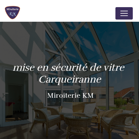
Panneau de gestion des cookies
mise en sécurité de vitre 
Carqueiranne
Miroiterie KM