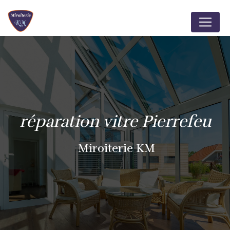
Panneau de gestion des cookies
réparation vitre Pierrefeu
Miroiterie KM