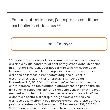
En cochant cette case, j'accepte les conditions
particulières ci-dessous **
Envoyer
** Les données personnelles communiquées sont nécessaires
aux fins de vous contacter et sont enregistrées dans un fichier
informatisé. Elles sont destinées à Miroiterie KM et ses sous-
traitants dans le seul but de répondre à votre message. Les
données collectées seront communiquées aux seuls
destinataires suivants: Miroiterie KM 343 Avenue du 11
Novembre 1918, 83160 La Valette-du-Var . Vous disposez de
droits d’accès, de rectification, d’effacement, de portabilité, de
limitation, d’opposition, de retrait de votre consentement à tout
moment et du droit d’introduire une réclamation auprès d’une
autorité de contrôle, ainsi que d’organiser le sort de vos
données post-mortem. Vous pouvez exercer ces droits par voie
postale à l'adresse 343 Avenue du 11 Novembre 1918, 83160 La
Valette-du-Var ou par courrier électronique à l'adresse . Un