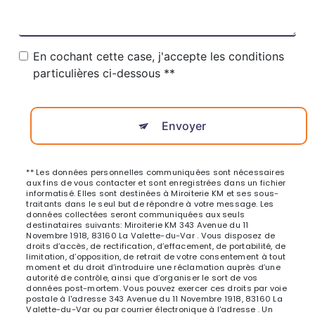
En cochant cette case, j'accepte les conditions
particulières ci-dessous **
Envoyer
** Les données personnelles communiquées sont nécessaires
aux fins de vous contacter et sont enregistrées dans un fichier
informatisé. Elles sont destinées à Miroiterie KM et ses sous-
traitants dans le seul but de répondre à votre message. Les
données collectées seront communiquées aux seuls
destinataires suivants: Miroiterie KM 343 Avenue du 11
Novembre 1918, 83160 La Valette-du-Var . Vous disposez de
droits d’accès, de rectification, d’effacement, de portabilité, de
limitation, d’opposition, de retrait de votre consentement à tout
moment et du droit d’introduire une réclamation auprès d’une
autorité de contrôle, ainsi que d’organiser le sort de vos
données post-mortem. Vous pouvez exercer ces droits par voie
postale à l'adresse 343 Avenue du 11 Novembre 1918, 83160 La
Valette-du-Var ou par courrier électronique à l'adresse . Un