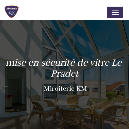
Panneau de gestion des cookies
mise en sécurité de vitre Le 
Pradet
Miroiterie KM