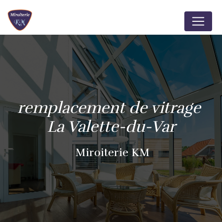
Panneau de gestion des cookies
remplacement de vitrage 
La Valette-du-Var
Miroiterie KM