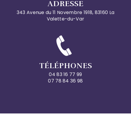
ADRESSE
343 Avenue du 11 Novembre 1918, 83160 La
Valette-du-Var
TÉLÉPHONES
04 83 16 77 99
07 78 84 36 98