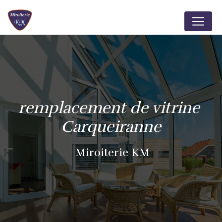
Panneau de gestion des cookies
remplacement de vitrine 
Carqueiranne
Miroiterie KM